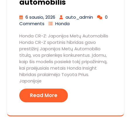
automobilis
6 sausio, 2026
auto_admin
0
Comments
Honda
Honda CR-Z: Japonijos Metų Automobilis
Honda CR-Z sportinis hibridas gavo
prestižinį Japonijos Metų Automobilio
titulą, vos pralenkęs konkurentus. Įdomu,
kaip šis modelis pasiekė tokį pripažinimą,
kai praėjusiais metais Honda Insight
hibridas pralaimėjo Toyota Prius.
Japonijoje
Read More