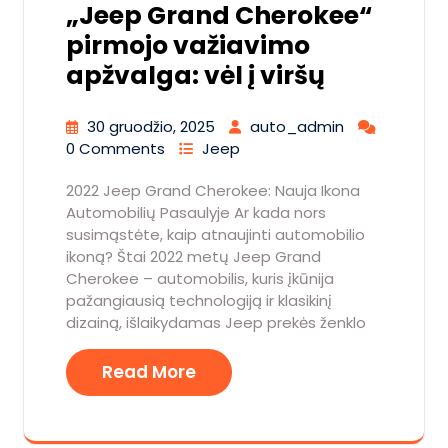
„Jeep Grand Cherokee“
pirmojo važiavimo
apžvalga: vėl į viršų
30 gruodžio, 2025
auto_admin
0 Comments
Jeep
2022 Jeep Grand Cherokee: Nauja Ikona
Automobilių Pasaulyje Ar kada nors
susimąstėte, kaip atnaujinti automobilio
ikoną? Štai 2022 metų Jeep Grand
Cherokee – automobilis, kuris įkūnija
pažangiausią technologiją ir klasikinį
dizainą, išlaikydamas Jeep prekės ženklo
Read More