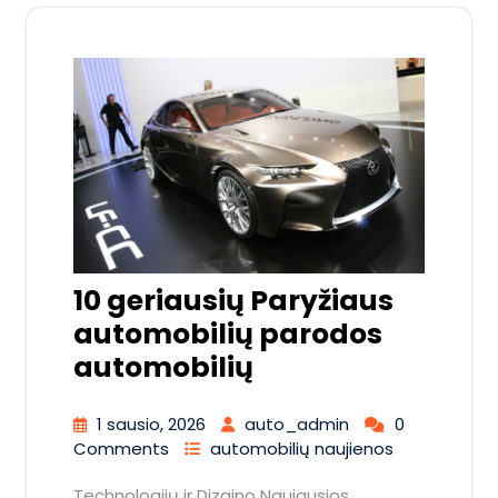
10 geriausių Paryžiaus
automobilių parodos
automobilių
1 sausio, 2026
auto_admin
0
Comments
automobilių naujienos
Technologijų ir Dizaino Naujausios