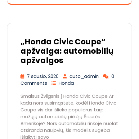
„Honda Civic Coupe“
apžvalga: automobilių
apžvalgos
7 sausio, 2026
auto_admin
0
Comments
Honda
Smalsus Žvilgsnis į Honda Civic Coupe Ar
kada nors susimąstėte, kodėl Honda Civic
Coupe vis dar išlieka populiarus tarp
mažųjų automobilių pirkėjų Šiaurės
Amerikoje? Nors automobilių rinkoje nuolat
atsiranda naujovių, šis modelis sugeba
išlaikyti savo