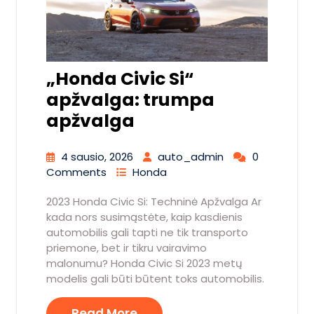
„Honda Civic Si“
apžvalga: trumpa
apžvalga
4 sausio, 2026
auto_admin
0
Comments
Honda
2023 Honda Civic Si: Techninė Apžvalga Ar
kada nors susimąstėte, kaip kasdienis
automobilis gali tapti ne tik transporto
priemone, bet ir tikru vairavimo
malonumu? Honda Civic Si 2023 metų
modelis gali būti būtent toks automobilis.
Read More