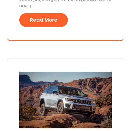
naują
Read More