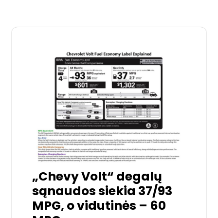
„Chevy Volt“ degalų
sąnaudos siekia 37/93
MPG, o vidutinės – 60