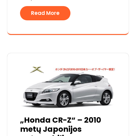
Read More
„Honda CR-Z“ – 2010
metų Japonijos