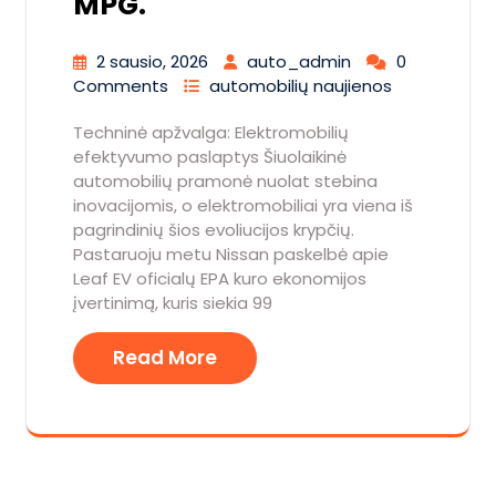
MPG.
2 sausio, 2026
auto_admin
0
Comments
automobilių naujienos
Techninė apžvalga: Elektromobilių
efektyvumo paslaptys Šiuolaikinė
automobilių pramonė nuolat stebina
inovacijomis, o elektromobiliai yra viena iš
pagrindinių šios evoliucijos krypčių.
Pastaruoju metu Nissan paskelbė apie
Leaf EV oficialų EPA kuro ekonomijos
įvertinimą, kuris siekia 99
Read More