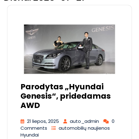
Parodytas „Hyundai
Genesis“, pridedamas
AWD
21 liepos, 2025
auto_admin
0
Comments
automobilių naujienos
Hyundai