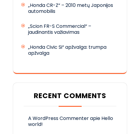
„Honda CR-Z“ – 2010 metų Japonijos
automobilis
„Scion FR-S Commercial“ –
jaudinantis važiavimas
„Honda Civic Si“ apžvalga: trumpa
apžvalga
RECENT COMMENTS
A WordPress Commenter
apie
Hello
world!