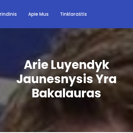
rindinis
Apie Mus
Tinklaraštis
Arie Luyendyk
Jaunesnysis Yra
Bakalauras