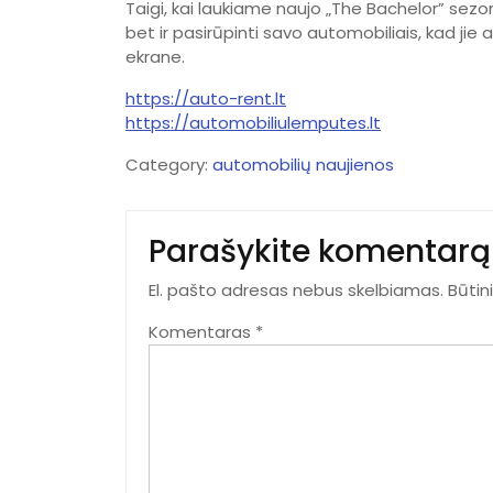
Taigi, kai laukiame naujo „The Bachelor” sez
bet ir pasirūpinti savo automobiliais, kad jie a
ekrane.
https://auto-rent.lt
https://automobiliulemputes.lt
Category:
automobilių naujienos
Parašykite komentarą
El. pašto adresas nebus skelbiamas.
Būtin
Komentaras
*