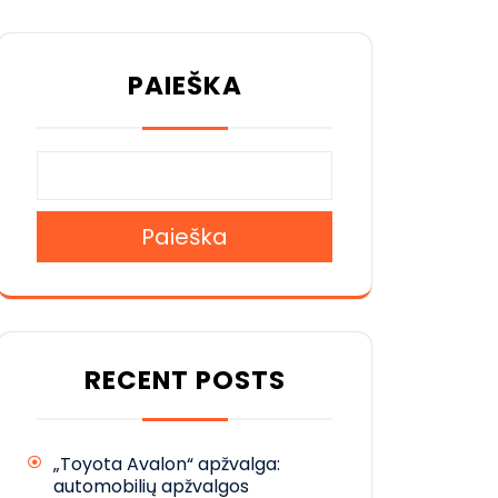
PAIEŠKA
Paieška
RECENT POSTS
„Toyota Avalon“ apžvalga:
automobilių apžvalgos