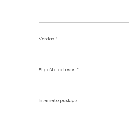
Vardas
*
El. pašto adresas
*
Interneto puslapis