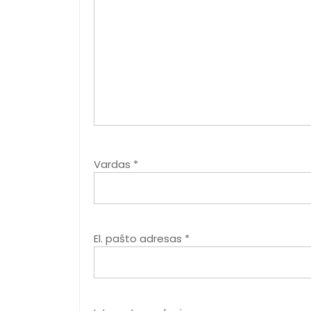
Vardas
*
El. pašto adresas
*