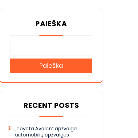
PAIEŠKA
Paieška
RECENT POSTS
„Toyota Avalon“ apžvalga:
automobilių apžvalgos