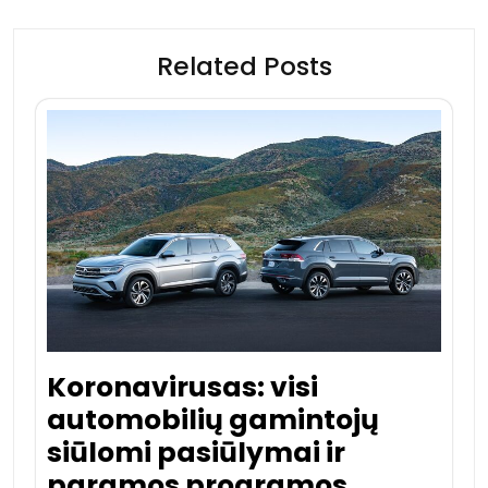
Related Posts
Koronavirusas: visi
automobilių gamintojų
siūlomi pasiūlymai ir
paramos programos