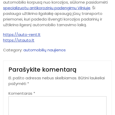
automobilio korpusą nuo korozijos, siūlome pasidomėti
specializuotu antikoroziniu padengimu Vilniuje
. Ši
paslauga užtikrina ilgalaikę apsaugą jūsų transporto
priemonei, kuri padeda išvengti korozijos padarinių ir
užtikrina ilgesnį automobilio tarnavimo laiką.
https://auto-rent.lt
https://stauto.lt
Category:
automobilių naujienos
Parašykite komentarą
El. pašto adresas nebus skelbiamas.
Būtini laukeliai
pažymėti
*
Komentaras
*