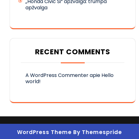
„Honda Civic Si“ apžvalga: trumpa
apžvalga
RECENT COMMENTS
A WordPress Commenter
apie
Hello
world!
WordPress Theme
By Themespride