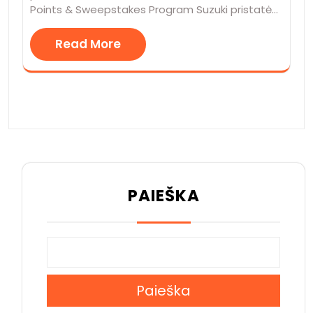
Points & Sweepstakes Program Suzuki pristatė…
Read More
PAIEŠKA
Paieška