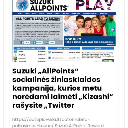
Suzuki „AllPoints“
socialinės žiniasklaidos
kampanija, kurios metu
norėdami laimėti „Kizashi“
rašysite „Twitter
https://autoplovykla.lt/automobilio-
poliravimas-kaune/ Suzuki AllPoints Reward