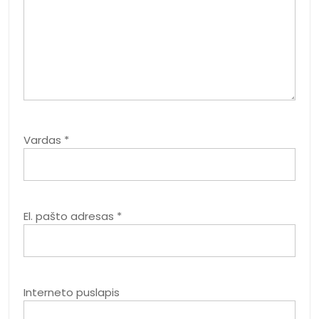
Vardas
*
El. pašto adresas
*
Interneto puslapis