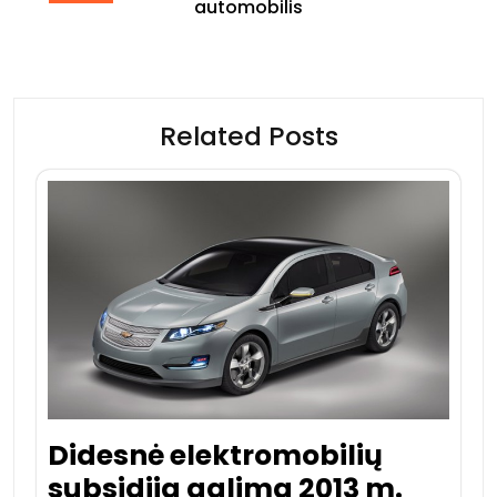
automobilis
Related Posts
Didesnė elektromobilių
subsidija galima 2013 m.