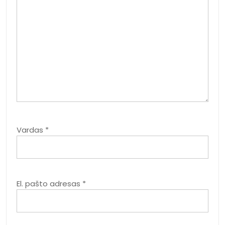
Vardas
*
El. pašto adresas
*