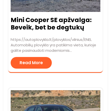
Mini Cooper SE apžvalga:
Beveik, bet be degtukų
https://autoplovykla.lt/plovyklos/vilnius/ENEL
Automobilių plovykla yra patikima vieta, kurioje
galite pasinaudoti moderniomis…
Read More