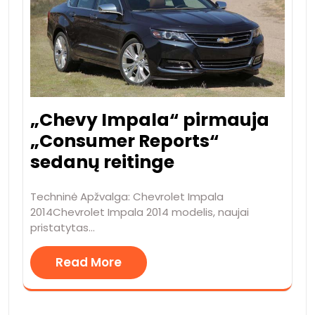
„Chevy Impala“ pirmauja
„Consumer Reports“
sedanų reitinge
Techninė Apžvalga: Chevrolet Impala
2014Chevrolet Impala 2014 modelis, naujai
pristatytas…
Read More