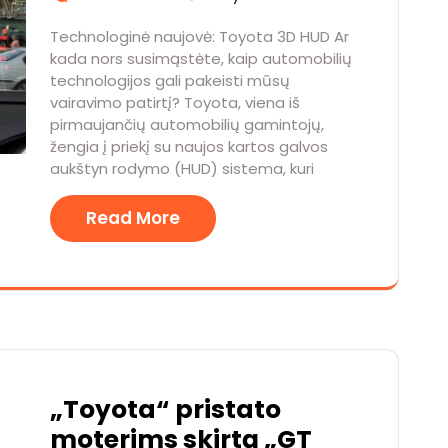
Technologinė naujovė: Toyota 3D HUD Ar
kada nors susimąstėte, kaip automobilių
technologijos gali pakeisti mūsų
vairavimo patirtį? Toyota, viena iš
pirmaujančių automobilių gamintojų,
žengia į priekį su naujos kartos galvos
aukštyn rodymo (HUD) sistema, kuri
Read More
„Toyota“ pristato
moterims skirtą „GT