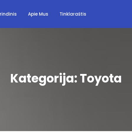
rindinis
Apie Mus
Tinklaraštis
Kategorija:
Toyota