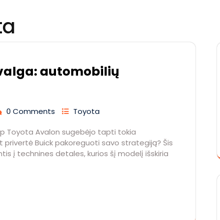
ta
valga: automobilių
0 Comments
Toyota
p Toyota Avalon sugebėjo tapti tokia
t privertė Buick pakoreguoti savo strategiją? Šis
tis į technines detales, kurios šį modelį išskiria